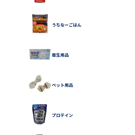
うちなーごはん
衛生用品
ペット用品
プロテイン