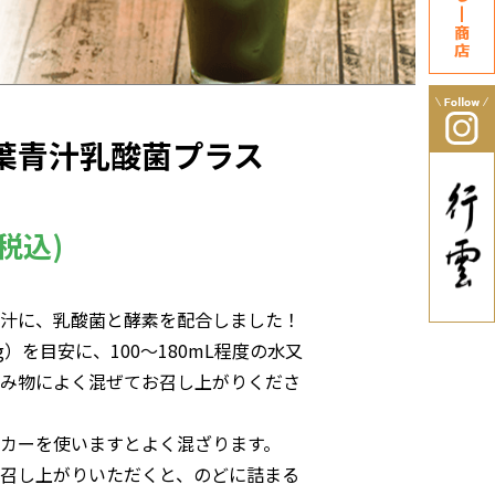
葉青汁乳酸菌プラス
(税込)
汁に、乳酸菌と酵素を配合しました！
g）を目安に、100～180mL程度の水又
み物によく混ぜてお召し上がりくださ
カーを使いますとよく混ざります。
召し上がりいただくと、のどに詰まる