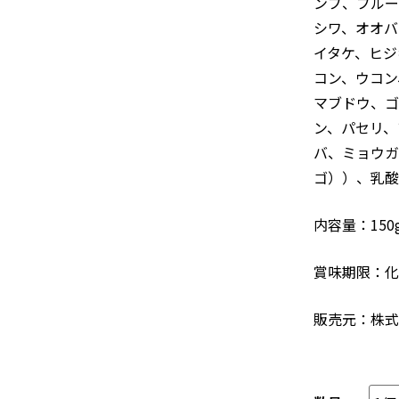
ンブ、ブルー
シワ、オオバ
イタケ、ヒジ
コン、ウコン
マブドウ、ゴ
ン、パセリ、
バ、ミョウガ
ゴ））、乳酸
内容量：150g
賞味期限：化
販売元：株式