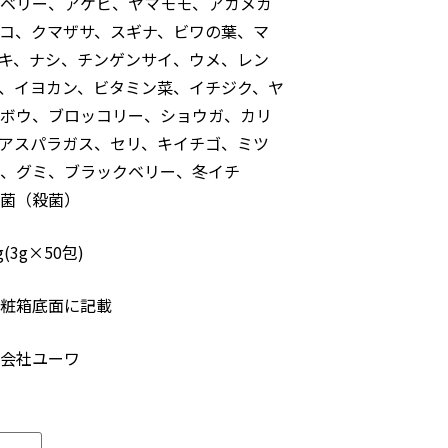
ベリー、アケビ、ヤマモモ、アカメガ
コ、クマザサ、スギナ、ビワの葉、マ
キ、ナシ、チンゲンサイ、ウメ、レン
、イヨカン、ビタミン菜、イチジク、ヤ
ボウ、ブロッコリー、ショウガ、カリ
アスパラガス、セリ、キイチゴ、ミツ
、グミ、ブラックベリー、冬イチ
菌（殺菌）
(3g×50包)
粧箱底面に記載
会社ユーワ