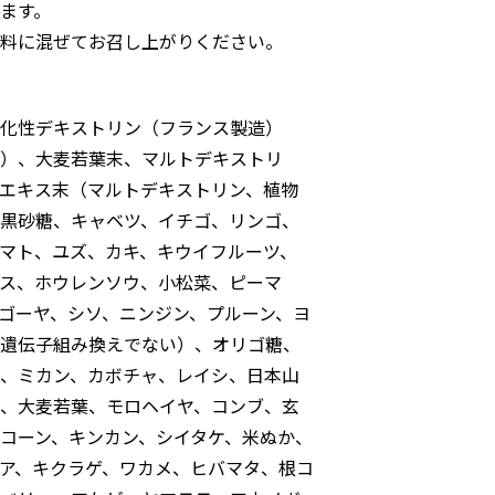
ます。
料に混ぜてお召し上がりください。
化性デキストリン（フランス製造）
）、大麦若葉末、マルトデキストリ
エキス末（マルトデキストリン、植物
黒砂糖、キャベツ、イチゴ、リンゴ、
マト、ユズ、カキ、キウイフルーツ、
ス、ホウレンソウ、小松菜、ピーマ
ゴーヤ、シソ、ニンジン、プルーン、ヨ
遺伝子組み換えでない）、オリゴ糖、
、ミカン、カボチャ、レイシ、日本山
、大麦若葉、モロヘイヤ、コンブ、玄
コーン、キンカン、シイタケ、米ぬか、
ア、キクラゲ、ワカメ、ヒバマタ、根コ