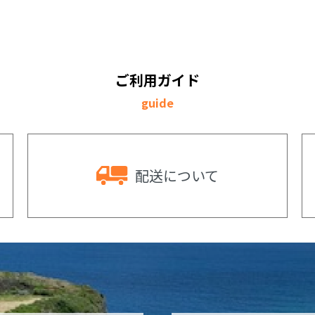
ご利用ガイド
guide
配送
について