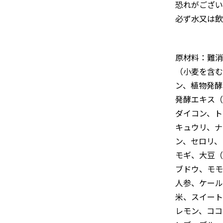
恐れがござい
必ず水又は飲
原材料：難消
（小麦を含む
ン、植物発酵
発酵エキス（
ダイコン、ト
キュウリ、ナ
ン、セロリ、
モギ、大豆（
ブドウ、モモ
人参、ケール
米、スイート
レモン、ココ