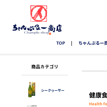
TOP
ちゃんぷるー
商品カテゴリ
シークヮーサー
健康
Health f