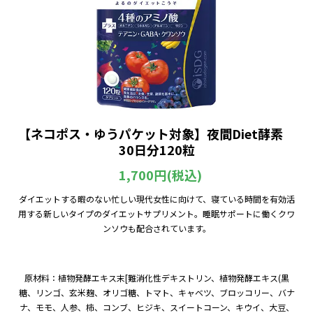
【ネコポス・ゆうパケット対象】夜間Diet酵素
30日分120粒
1,700円(税込)
ダイエットする暇のない忙しい現代女性に向けて、寝ている時間を有効活
用する新しいタイプのダイエットサプリメント。睡眠サポートに働くクワ
ンソウも配合されています。
原材料：植物発酵エキス末[難消化性デキストリン、植物発酵エキス(黒
糖、リンゴ、玄米麹、オリゴ糖、トマト、キャベツ、ブロッコリー、バナ
ナ、モモ、人参、柿、コンブ、ヒジキ、スイートコーン、キウイ、大豆、