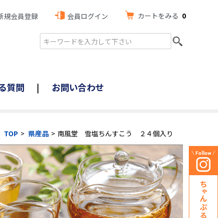
カートをみる
0
新規会員登録
会員ログイン
る質問
お問い合わせ
TOP
県産品
南風堂 雪塩ちんすこう ２４個入り