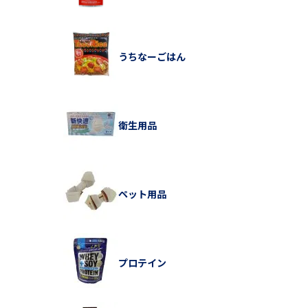
うちなーごはん
衛生用品
ペット用品
プロテイン