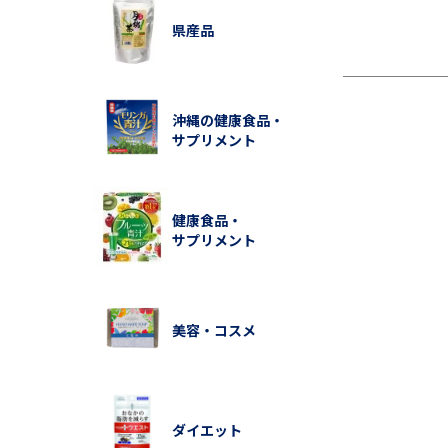
県産品
沖縄の健康食品・
サプリメント
健康食品・
サプリメント
美容・コスメ
ダイエット