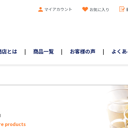
マイアカウント
お気に入り
商店とは
商品一覧
お客様の声
よくあ
品
re products