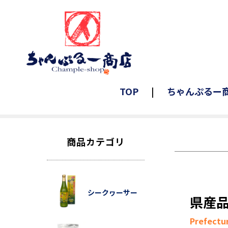
TOP
ちゃんぷるー
商品カテゴリ
シークヮーサー
県産
Prefectu