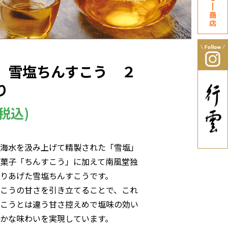
 雪塩ちんすこう ２
り
(税込)
海水を汲み上げて精製された「雪塩」
菓子「ちんすこう」に加えて南風堂独
りあげた雪塩ちんすこうです。
こうの甘さを引き立てることで、これ
こうとは違う甘さ控えめで塩味の効い
かな味わいを実現しています。