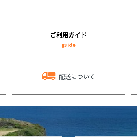
ご利用ガイド
guide
配送
について