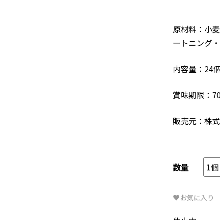
原材料：小麦
ートニング・
内容量：24個
賞味期限：7
販売元：株式
数量
♥お気に入り