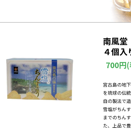
南風堂
４個入
700円
宮古島の地下
を琉球の伝統
自の製法で造
雪塩がちんす
までのちんす
た、上品で豊