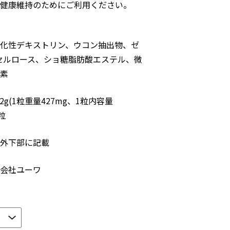
健康維持のためにご利用ください。
化性デキストリン、ウコン抽出物、ゼ
セルロース、ショ糖脂肪酸エステル、微
素
62g(1粒重量427mg、1粒内容量
0粒
外下部に記載
会社ユーワ