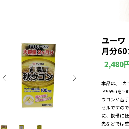
ユーワ
月分6
2,480
本品は、1カ
ド95%)を1
ウコンが苦手
セルですので
に、携帯に便
先などでは重