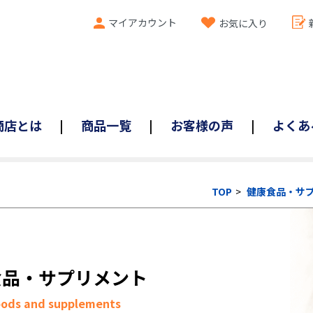
マイアカウント
お気に入り
商店とは
商品一覧
お客様の声
よくあ
TOP
健康食品・サ
食品・サプリメント
oods and supplements