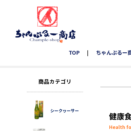
TOP
ちゃんぷるー
商品カテゴリ
シークヮーサー
健康
Health f