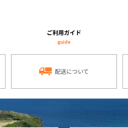
ご利用ガイド
guide
配送
について