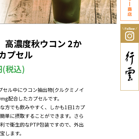
 高濃度秋ウコン 2か
0カプセル
円(税込)
プセル中にウコン抽出物(クルクミノイ
00mg配合したカプセルです。
な方でも飲みやすく、しかも1日1カプ
簡単に摂取することができます。さら
利で衛生的なPTP包装ですので、外出
宝します。