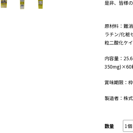
是非、皆様の
原材料：難消
ラチン/化粧
粒二酸化ケイ
内容量：25.
350mg)×6
賞味期限：枠
製造者：株式
数量