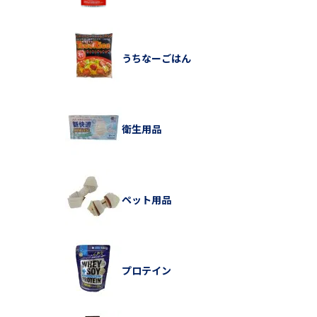
うちなーごはん
衛生用品
ペット用品
プロテイン