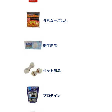
うちなーごはん
衛生用品
ペット用品
プロテイン