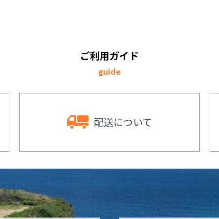
ご利用ガイド
guide
配送
について