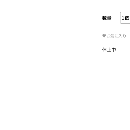
数量
♥お気に入り
休止中