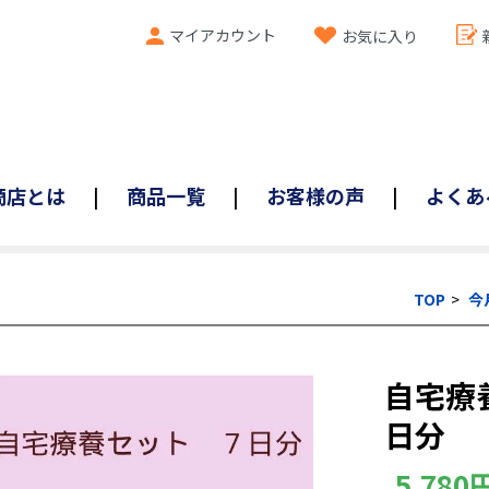
マイアカウント
お気に入り
商店とは
商品一覧
お客様の声
よくあ
TOP
今
自宅療
日分
5,780