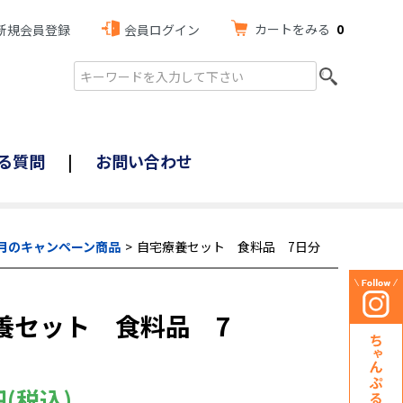
カートをみる
0
新規会員登録
会員ログイン
る質問
お問い合わせ
月のキャンペーン商品
自宅療養セット 食料品 7日分
養セット 食料品 7
円(税込)