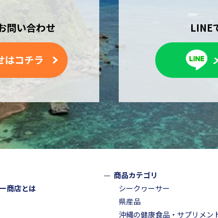
お問い合わせ
LIN
せはコチラ
商品カテゴリ
ー商店とは
シークヮーサー
県産品
沖縄の健康食品・サプリメン